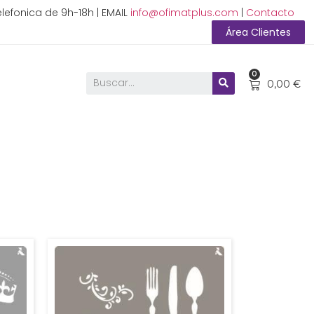
lefonica de 9h-18h | EMAIL
info@ofimatplus.com
|
Contacto
Área Clientes
0
0,00
€