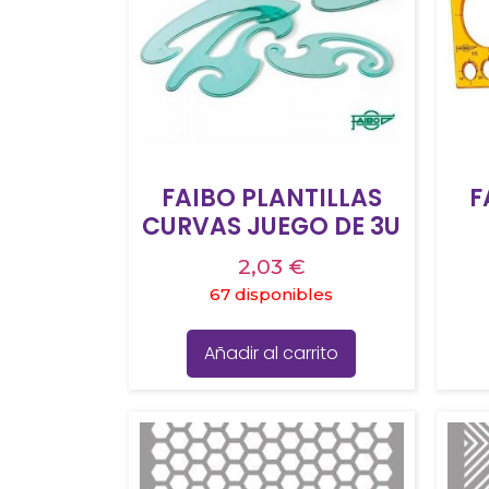
FAIBO PLANTILLAS
F
CURVAS JUEGO DE 3U
2,03
€
67 disponibles
Añadir al carrito