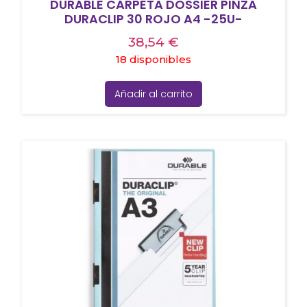
DURABLE CARPETA DOSSIER PINZA
DURACLIP 30 ROJO A4 -25U-
38,54
€
18 disponibles
Añadir al carrito