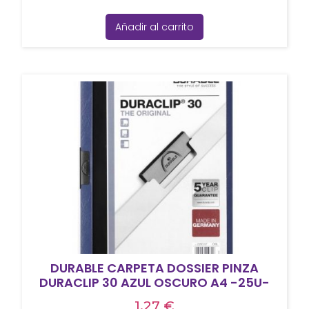
Añadir al carrito
DURABLE CARPETA DOSSIER PINZA
DURACLIP 30 AZUL OSCURO A4 -25U-
1,27
€