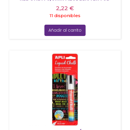
2,22
€
11 disponibles
Añadir al carrito