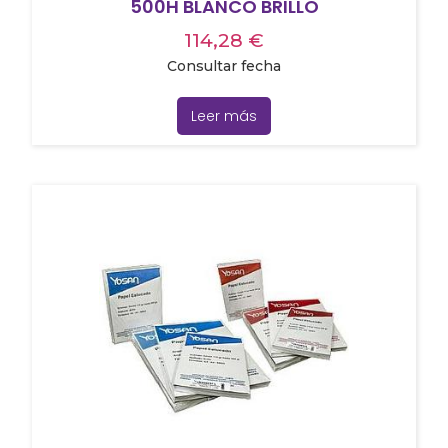
500H BLANCO BRILLO
114,28
€
Consultar fecha
Leer más