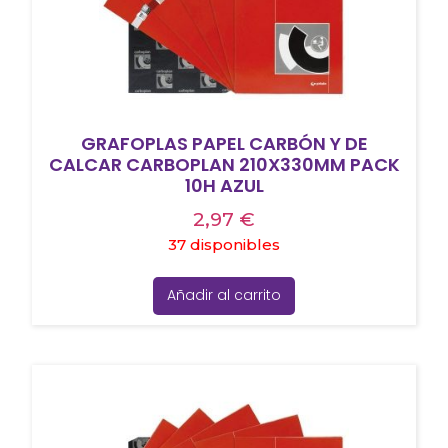
GRAFOPLAS PAPEL CARBÓN Y DE
CALCAR CARBOPLAN 210X330MM PACK
10H AZUL
2,97
€
37 disponibles
Añadir al carrito