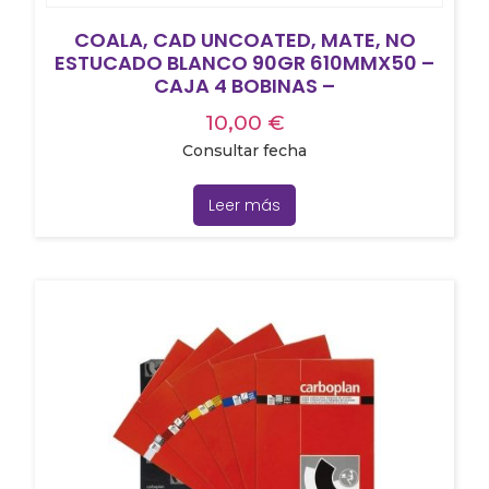
COALA, CAD UNCOATED, MATE, NO
ESTUCADO BLANCO 90GR 610MMX50 –
CAJA 4 BOBINAS –
10,00
€
Consultar fecha
Leer más