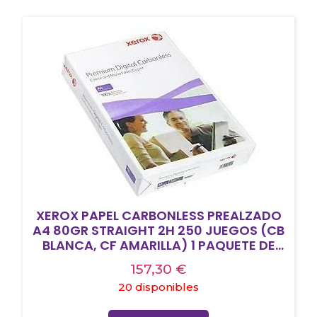
XEROX PAPEL CARBONLESS PREALZADO
A4 80GR STRAIGHT 2H 250 JUEGOS (CB
BLANCA, CF AMARILLA) 1 PAQUETE DE
500H
157,30
€
20 disponibles