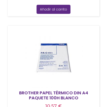
Añadir al carrito
BROTHER PAPEL TÉRMICO DIN A4
PAQUETE 100H BLANCO
10,57
€