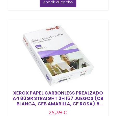
Añadir al carrito
XEROX PAPEL CARBONLESS PREALZADO
A4 80GR STRAIGHT 3H 167 JUEGOS (CB
BLANCA, CFB AMARILLA, CF ROSA) 5
PAQUETES DE 500H
25,39
€