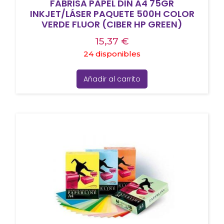
FABRISA PAPEL DIN A4 75GR
INKJET/LÁSER PAQUETE 500H COLOR
VERDE FLUOR (CIBER HP GREEN)
15,37
€
24 disponibles
Añadir al carrito