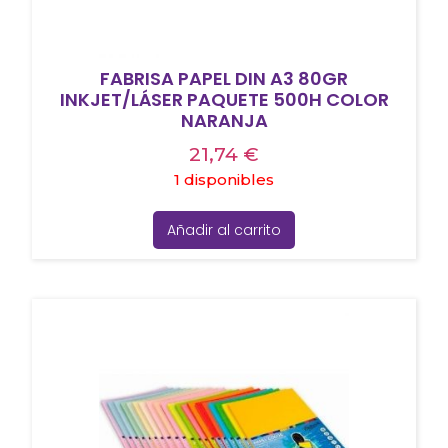
FABRISA PAPEL DIN A3 80GR
INKJET/LÁSER PAQUETE 500H COLOR
NARANJA
21,74
€
1 disponibles
Añadir al carrito