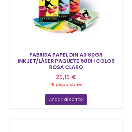
FABRISA PAPEL DIN A3 80GR
INKJET/LÁSER PAQUETE 500H COLOR
ROSA CLARO
25,15
€
15 disponibles
Añadir al carrito