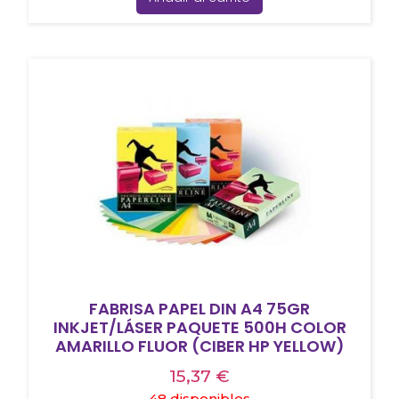
FABRISA PAPEL DIN A4 75GR
INKJET/LÁSER PAQUETE 500H COLOR
AMARILLO FLUOR (CIBER HP YELLOW)
15,37
€
48 disponibles