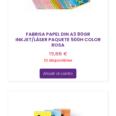
FABRISA PAPEL DIN A3 80GR
INKJET/LÁSER PAQUETE 500H COLOR
ROSA
19,88
€
10 disponibles
Añadir al carrito