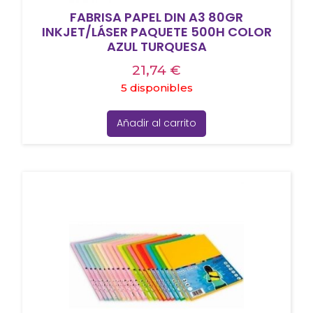
FABRISA PAPEL DIN A3 80GR
INKJET/LÁSER PAQUETE 500H COLOR
AZUL TURQUESA
21,74
€
5 disponibles
Añadir al carrito