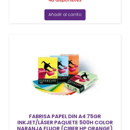
Añadir al carrito
FABRISA PAPEL DIN A4 75GR
INKJET/LÁSER PAQUETE 500H COLOR
NARANJA FLUOR (CIBER HP ORANGE)