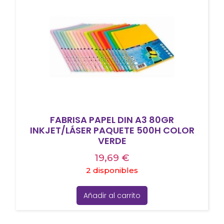
FABRISA PAPEL DIN A3 80GR
INKJET/LÁSER PAQUETE 500H COLOR
VERDE
19,69
€
2 disponibles
Añadir al carrito