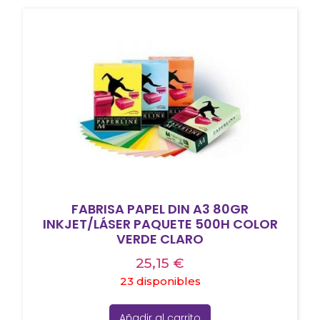
FABRISA PAPEL DIN A3 80GR
INKJET/LÁSER PAQUETE 500H COLOR
VERDE CLARO
25,15
€
23 disponibles
Añadir al carrito