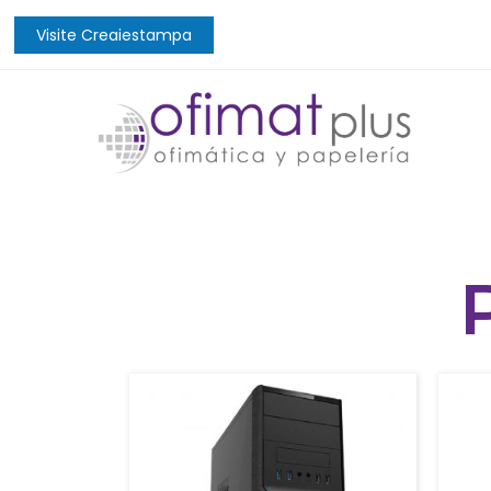
Visite Creaiestampa