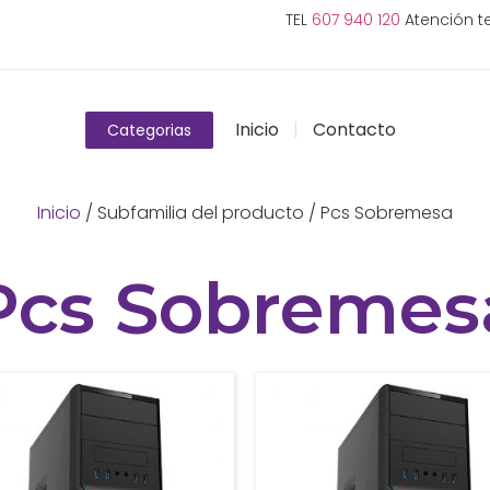
TEL
607 940 120
Atención te
Inicio
Contacto
Categorias
Inicio
/ Subfamilia del producto / Pcs Sobremesa
Pcs Sobremes