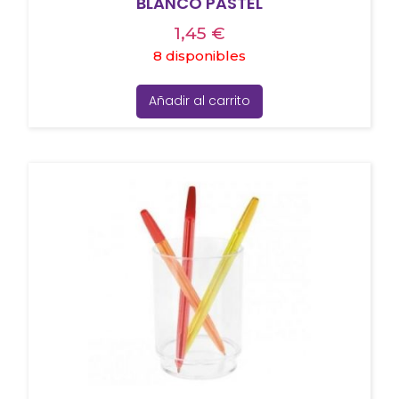
BLANCO PASTEL
1,45
€
8 disponibles
Añadir al carrito