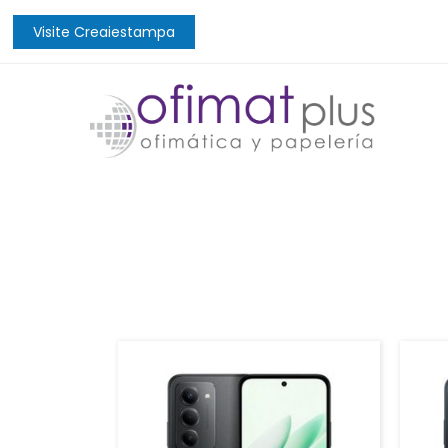
Visite Creaiestampa