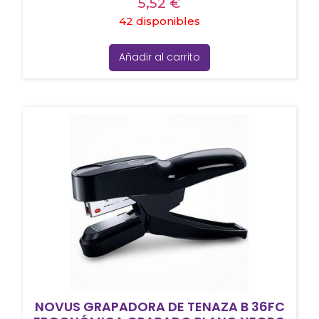
5,52
€
42 disponibles
Añadir al carrito
NOVUS GRAPADORA DE TENAZA B 36FC