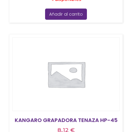
Añadir al carrito
KANGARO GRAPADORA TENAZA HP-45
8,12
€