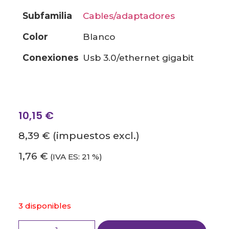
subfamilia
cables/adaptadores
color
blanco
conexiones
usb 3.0/ethernet gigabit
10,15
€
8,39 €
(impuestos excl.)
1,76 €
(IVA ES: 21 %)
3 disponibles