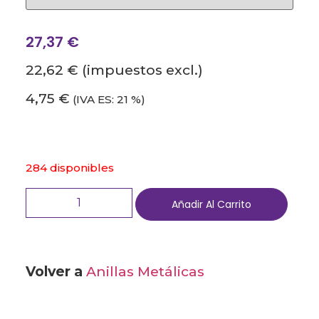
27,37
€
22,62 €
(impuestos excl.)
4,75 €
(IVA ES: 21 %)
284 disponibles
Añadir Al Carrito
Volver a
Anillas Metálicas