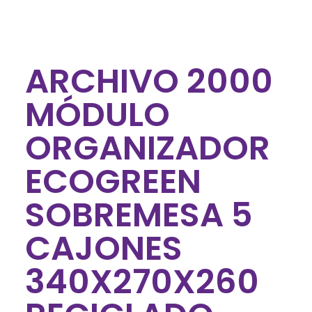
ARCHIVO 2000
MÓDULO
ORGANIZADOR
ECOGREEN
SOBREMESA 5
CAJONES
340X270X260