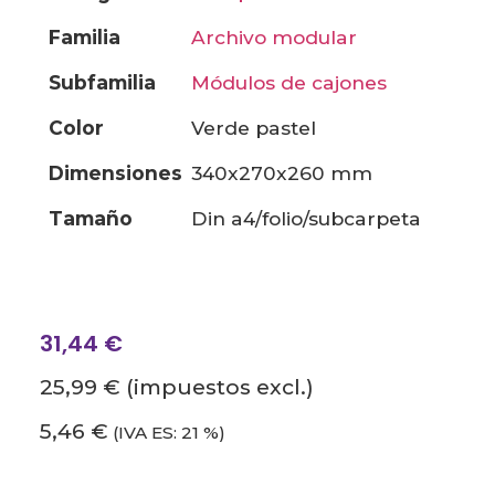
familia
archivo modular
subfamilia
módulos de cajones
color
verde pastel
dimensiones
340x270x260 mm
tamaño
din a4/folio/subcarpeta
31,44
€
25,99 €
(impuestos excl.)
5,46 €
(IVA ES: 21 %)