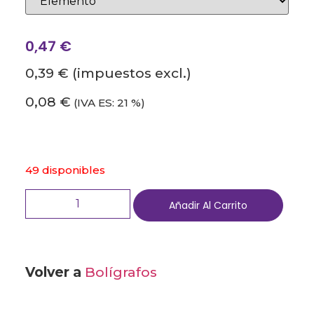
0,47
€
0,39 €
(impuestos excl.)
0,08 €
(IVA ES: 21 %)
49 disponibles
Añadir Al Carrito
Volver a
Bolígrafos