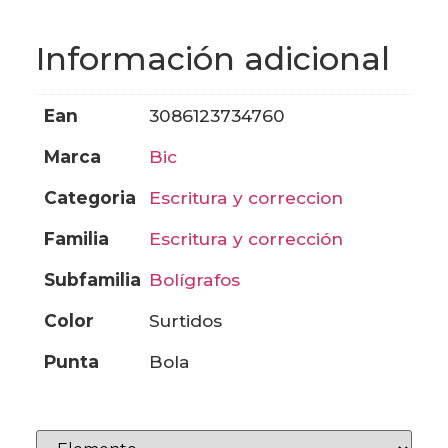
Información adicional
ean
3086123734760
marca
bic
categoria
escritura y correccion
familia
escritura y corrección
subfamilia
bolígrafos
color
surtidos
punta
bola