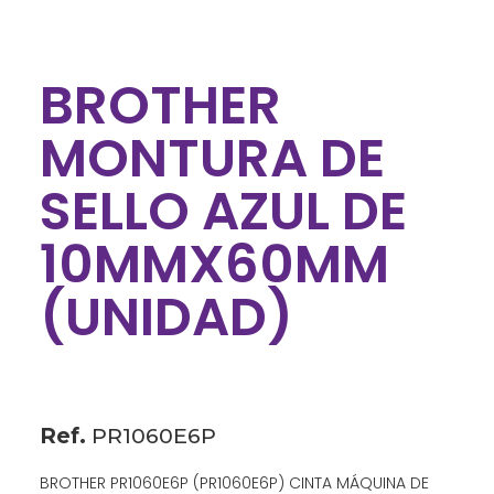
BROTHER
MONTURA DE
SELLO AZUL DE
10MMX60MM
(UNIDAD)
Ref.
PR1060E6P
BROTHER PR1060E6P (PR1060E6P) CINTA MÁQUINA DE