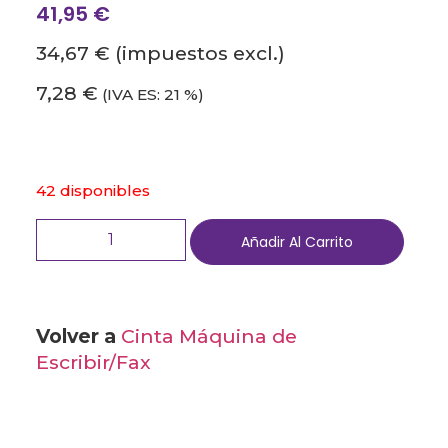
41,95
€
34,67 €
(impuestos excl.)
7,28 €
(IVA ES: 21 %)
42 disponibles
Añadir Al Carrito
Volver a
Cinta Máquina de
Escribir/Fax