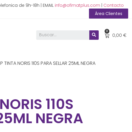
lefonica de 9h-18h | EMAIL
info@ofimatplus.com
|
Contacto
Área Clientes
0
0,00
€
 TINTA NORIS 110S PARA SELLAR 25ML NEGRA
NORIS 110S
 25ML NEGRA