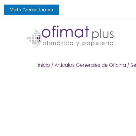
Visite Creaiestampa
Inicio
/
Articulos Generales de Oficina
/
Se