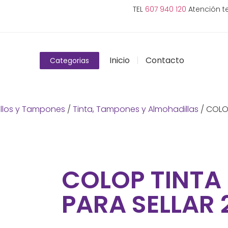
TEL
607 940 120
Atención te
Inicio
Contacto
Categorias
llos y Tampones
/
Tinta, Tampones y Almohadillas
/ COLOP
COLOP TINTA 
PARA SELLAR