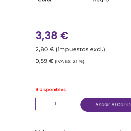
3,38
€
2,80 €
(impuestos excl.)
0,59 €
(IVA ES: 21 %)
8 disponibles
Añadir Al Carri