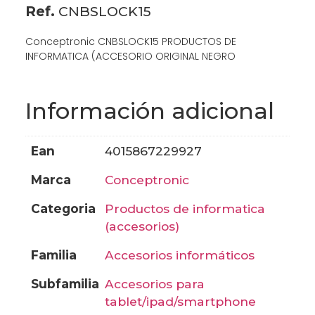
Ref.
CNBSLOCK15
Conceptronic CNBSLOCK15 PRODUCTOS DE
INFORMATICA (ACCESORIO ORIGINAL NEGRO
Información adicional
ean
4015867229927
marca
conceptronic
categoria
productos de informatica
(accesorios)
familia
accesorios informáticos
subfamilia
accesorios para
tablet/ipad/smartphone