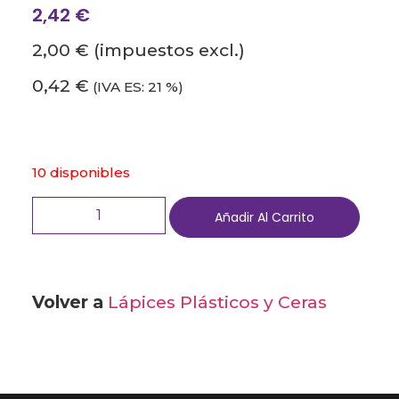
2,42
€
2,00 €
(impuestos excl.)
0,42 €
(IVA ES: 21 %)
10 disponibles
Añadir Al Carrito
Volver a
Lápices Plásticos y Ceras