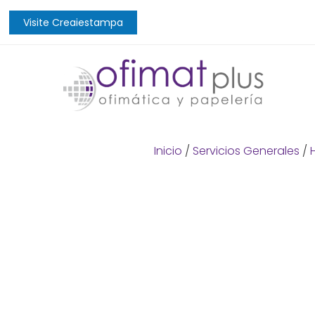
Visite Creaiestampa
Inicio
/
Servicios Generales
/