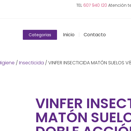
TEL
607 940 120
Atención te
Inicio
Contacto
Categorias
Higiene
/
Insecticida
/ VINFER INSECTICIDA MATÓN SUELOS V
VINFER INSEC
MATÓN SUEL