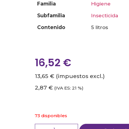
familia
higiene
subfamilia
insecticida
contenido
5 litros
16,52
€
13,65 €
(impuestos excl.)
2,87 €
(IVA ES: 21 %)
73 disponibles