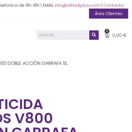
lefonica de 9h-18h | EMAIL
info@ofimatplus.com
|
Contacto
Área Clientes
0
0,00
€
800 DOBLE ACCIÓN GARRAFA 5L
TICIDA
OS V800