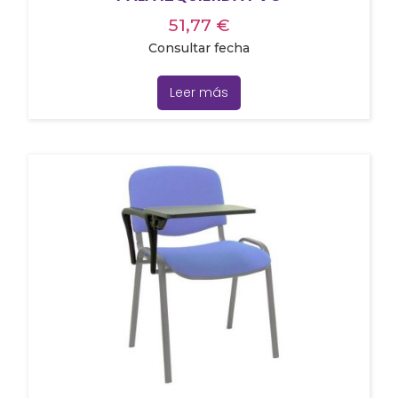
51,77
€
Consultar fecha
Leer más