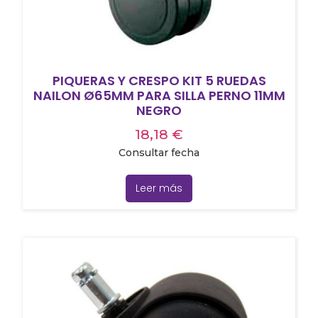
PIQUERAS Y CRESPO KIT 5 RUEDAS
NAILON Ø65MM PARA SILLA PERNO 11MM
NEGRO
18,18
€
Consultar fecha
Leer más