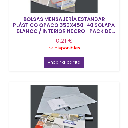
BOLSAS MENSAJERÍA ESTÁNDAR
PLÁSTICO OPACO 350X450+40 SOLAPA
BLANCO / INTERIOR NEGRO -PACK DE
100UD-
0,21
€
32 disponibles
Añadir al carrito