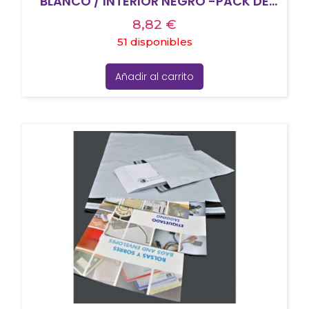
BLANCO / INTERIOR NEGRO -PACK DE
100UD-
8,82
€
51 disponibles
Añadir al carrito