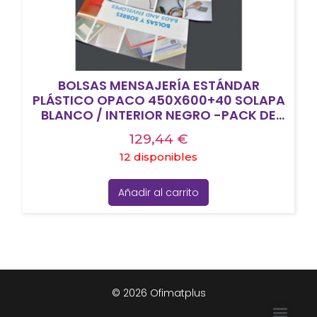
BOLSAS MENSAJERÍA ESTÁNDAR
PLÁSTICO OPACO 450X600+40 SOLAPA
BLANCO / INTERIOR NEGRO -PACK DE
100UD-
129,44
€
12 disponibles
Añadir al carrito
© 2026 Ofimatplus