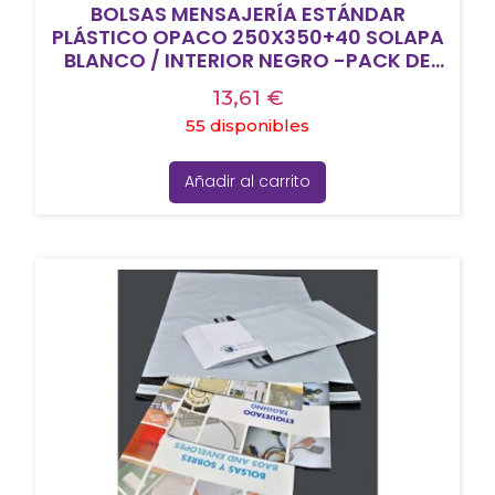
BOLSAS MENSAJERÍA ESTÁNDAR
PLÁSTICO OPACO 250X350+40 SOLAPA
BLANCO / INTERIOR NEGRO -PACK DE
100UD-
13,61
€
55 disponibles
Añadir al carrito