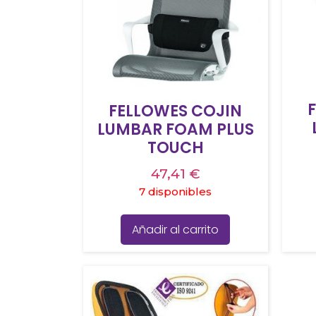
FELLOWES COJIN
LUMBAR FOAM PLUS
TOUCH
47,41
€
7 disponibles
Añadir al carrito