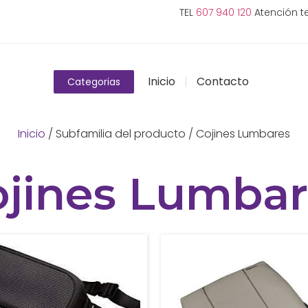
TEL
607 940 120
Atención te
Inicio
Contacto
Categorias
Inicio
/ Subfamilia del producto / Cojines Lumbares
ojines Lumbar