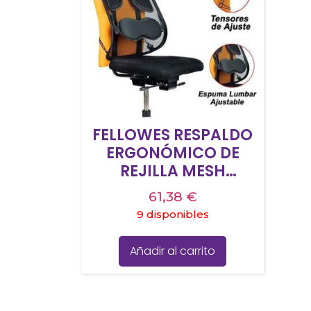
FELLOWES RESPALDO
ERGONÓMICO DE
REJILLA MESH
PROFESIONAL
61,38
€
9 disponibles
Añadir al carrito