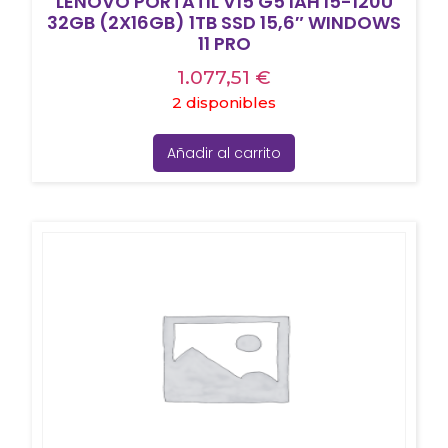
LENOVO PORTATIL V15 G5 IAH I5-120U
32GB (2X16GB) 1TB SSD 15,6″ WINDOWS
11 PRO
1.077,51
€
2 disponibles
Añadir al carrito