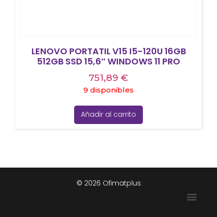
LENOVO PORTATIL V15 I5-120U 16GB
512GB SSD 15,6″ WINDOWS 11 PRO
751,89
€
9 disponibles
Añadir al carrito
© 2026 Ofimatplus