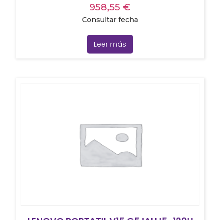
958,55
€
Consultar fecha
Leer más