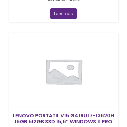
Leer más
LENOVO PORTATIL V15 G4 IRU I7-13620H
16GB 512GB SSD 15,6″ WINDOWS 11 PRO