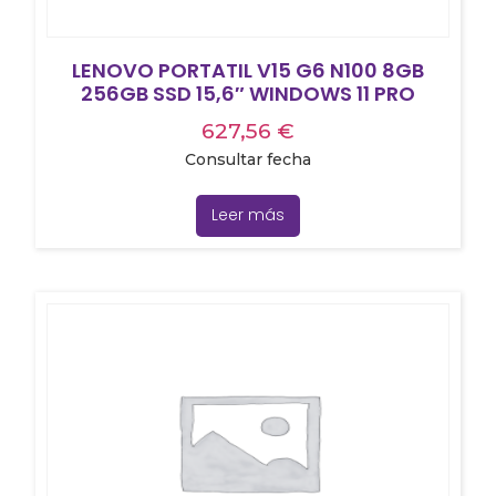
LENOVO PORTATIL V15 G6 N100 8GB
256GB SSD 15,6″ WINDOWS 11 PRO
627,56
€
Consultar fecha
Leer más